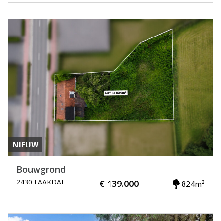
NIEUW
Bouwgrond
2430 LAAKDAL
€ 139.000
824m²