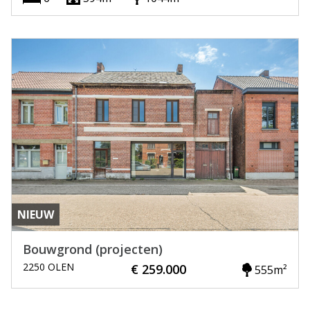
NIEUW
Bouwgrond (projecten)
2250 OLEN
€ 259.000
555m²