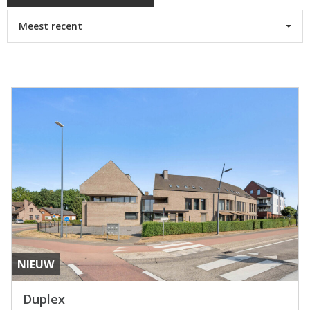
Meest recent
NIEUW
Duplex