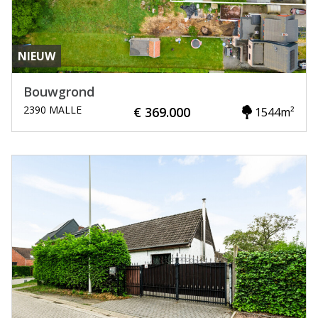
NIEUW
Bouwgrond
2390 MALLE
€ 369.000
1544m²