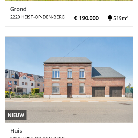
Grond
2220 HEIST-OP-DEN-BERG
€ 190.000
519m²
NIEUW
Huis