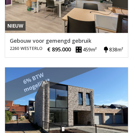
NIEUW
Gebouw voor gemengd gebruik
2260 WESTERLO
€ 895.000
459m²
838m²