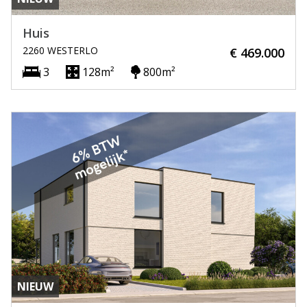
Huis
2260 WESTERLO
€ 469.000
3
128m²
800m²
NIEUW