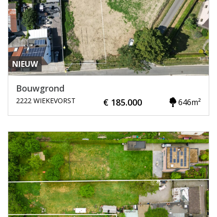
NIEUW
Bouwgrond
2222 WIEKEVORST
€ 185.000
646m²