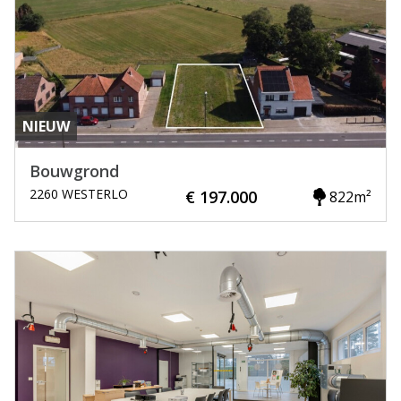
NIEUW
Bouwgrond
2260 WESTERLO
€ 197.000
822m²